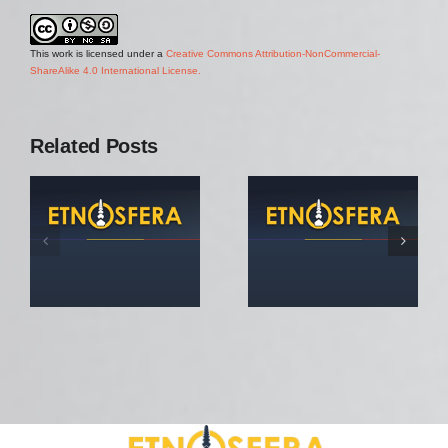
This work is licensed under a
Creative Commons Attribution-NonCommercial-
ShareAlike 4.0 International License.
Related Posts
Revista
Revista
Etnosfera
Etnosfera
Nr.2/2010
Nr.1/2010