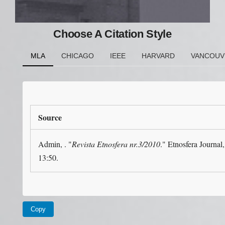
Choose A Citation Style
MLA
CHICAGO
IEEE
HARVARD
VANCOUV
Source
Admin, . "
Revista Etnosfera nr.3/2010
." Etnosfera Journa
13:50.
Copy