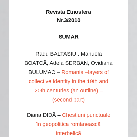
Revista Etnosfera
Nr.3/2010
SUMAR
Radu BALTASIU , Manuela
BOATCÃ, Adela SERBAN, Ovidiana
BULUMAC –
Romania –layers of
collective identity in the 19th and
20th centuries (an outline) –
(second part)
Diana DIDÃ –
Chestiuni punctuale
în geopolitica româneascã
interbelicã