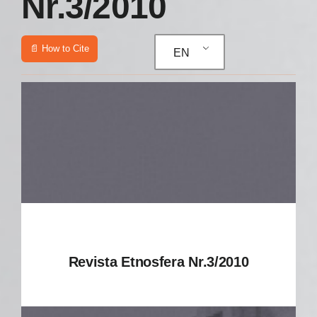
Nr.3/2010
📄 How to Cite
EN
Revista Etnosfera Nr.3/2010