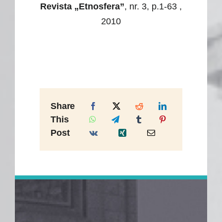
Revista „Etnosfera”
, nr. 3, p.1-63 ,
2010
Share
This
Post