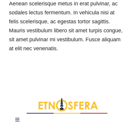
Aenean scelerisque metus in erat pulvinar, ac
sodales lectus fermentum. In vehicula nisi at
felis scelerisque, ac egestas tortor sagittis.
Mauris vestibulum libero sit amet turpis congue,
sit amet pulvinar mi vestibulum. Fusce aliquam
at elit nec venenatis.
Toggle
Navigation