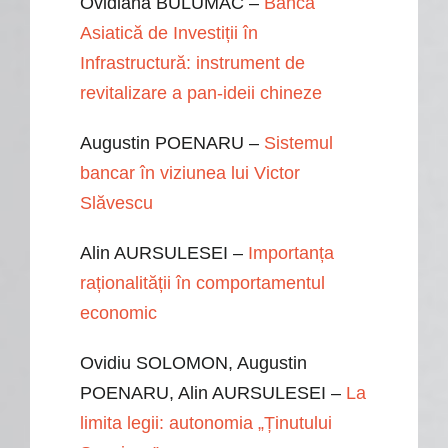
Ovidiana BULUMAC –
Banca
Asiatică de Investiții în
Infrastructură: instrument de
revitalizare a pan-ideii chineze
Augustin POENARU –
Sistemul
bancar în viziunea lui Victor
Slăvescu
Alin AURSULESEI –
Importanța
raționalității în comportamentul
economic
Ovidiu SOLOMON, Augustin
POENARU, Alin AURSULESEI –
La
limita legii: autonomia „Ținutului