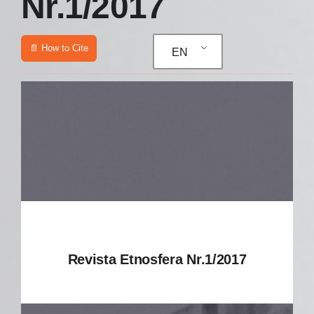
Nr.1/2017
📄 How to Cite
EN
Revista Etnosfera Nr.1/2017