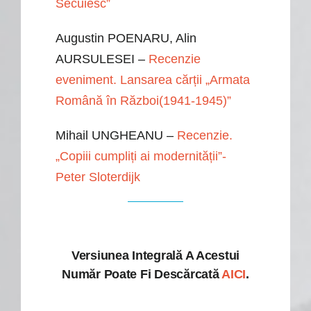
Secuiesc”
Augustin POENARU, Alin
AURSULESEI –
Recenzie
eveniment. Lansarea cărții „Armata
Română în Război(1941-1945)”
Mihail UNGHEANU –
Recenzie.
„Copiii cumpliți ai modernității”-
Peter Sloterdijk
Versiunea Integrală A Acestui
Număr Poate Fi Descărcată
AICI
.