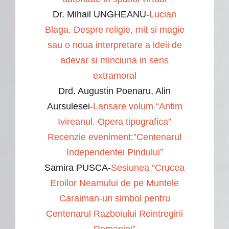
Dr. Mihail UNGHEANU-
Lucian
Blaga. Despre religie, mit si magie
sau o noua interpretare a ideii de
adevar si minciuna in sens
extramoral
Drd. Augustin Poenaru, Alin
Aursulesei-
Lansare volum “Antim
Ivireanul. Opera tipografica”
Recenzie eveniment:”Centenarul
Independentei Pindului”
Samira PUSCA-
Sesiunea “Crucea
Eroilor Neamului de pe Muntele
Caraiman-un simbol pentru
Centenarul Razboiului Reintregirii