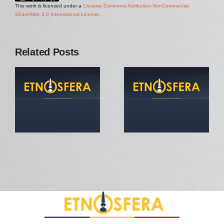
This work is licensed under a
Creative Commons Attribution-NonCommercial-
ShareAlike 4.0 International License.
Related Posts
Revista
Etnosfera
Nr.1/2017