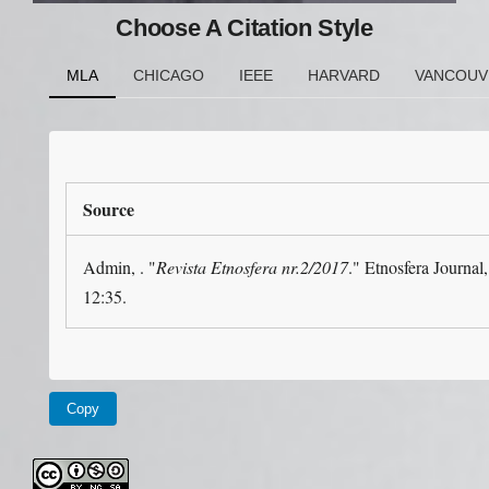
Choose A Citation Style
MLA
CHICAGO
IEEE
HARVARD
VANCOUV
Source
Admin, . "
Revista Etnosfera nr.2/2017
." Etnosfera Journa
12:35.
Copy