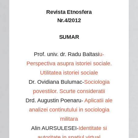
Revista Etnosfera
Nr.4/2012
SUMAR
Prof. univ. dr. Radu Baltasi
u-
Perspectiva asupra istoriei sociale.
Utilitatea istoriei sociale
Dr. Ovidiana Bulumac-
Sociologia
povestilor. Scurte consideratii
Drd. Augustin Poenaru-
Aplicatii ale
analizei continutului in sociologia
militara
Alin AURSULESEI-
Identitate si
autoritate in spatiul virtual