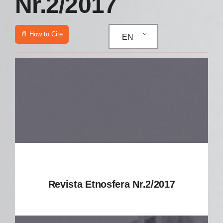
Nr.2/2017
📄 How to Cite
EN
Revista Etnosfera Nr.2/2017